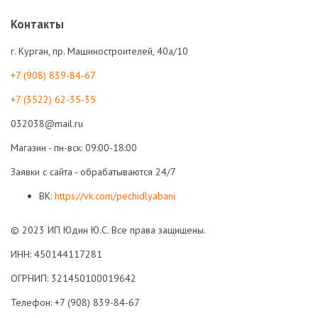
Контакты
г. Курган, пр. Машиностроителей, 40а/10
+7 (908) 839-84-67
+7 (3522) 62-35-35
032038@mail.ru
Магазин - пн-вск: 09:00-18:00
Заявки с сайта - обрабатываются 24/7
ВК:
https://vk.com/pechidlyabani
© 2023 ИП Юдин Ю.С. Все права защищены.
ИНН: 450144117281
ОГРНИП: 321450100019642
Телефон: +7 (908) 839-84-67