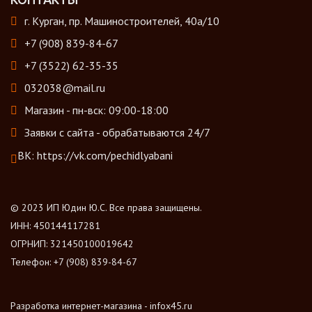
г. Курган, пр. Машиностроителей, 40а/10
+7 (908) 839-84-67
+7 (3522) 62-35-35
032038@mail.ru
Магазин - пн-вск: 09:00-18:00
Заявки с сайта - обрабатываются 24/7
ВК:
https://vk.com/pechidlyabani
© 2023 ИП Юдин Ю.С. Все права защищены.
ИНН: 450144117281
ОГРНИП: 321450100019642
Телефон: +7 (908) 839-84-67
Разработка интернет-магазина - infox45.ru