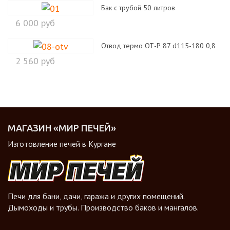
Бак с трубой 50 литров
6 000 руб
Отвод термо ОТ-Р 87 d115-180 0,8
2 560 руб
МАГАЗИН «МИР ПЕЧЕЙ»
Изготовление печей в Кургане
Печи для бани, дачи, гаража и других помещений.
Дымоходы и трубы. Производство баков и мангалов.