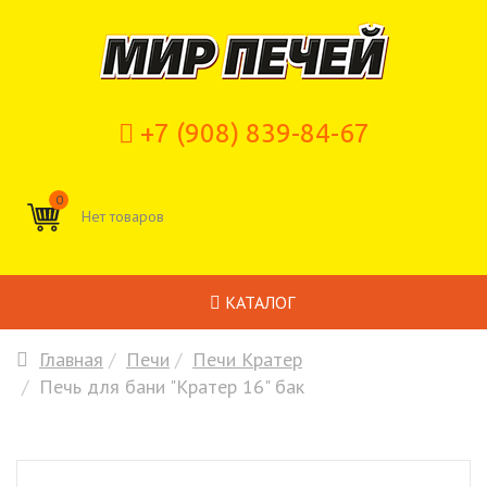
+7 (908) 839-84-67
0
КАТАЛОГ
Главная
Печи
Печи Кратер
Печь для бани "Кратер 16" бак