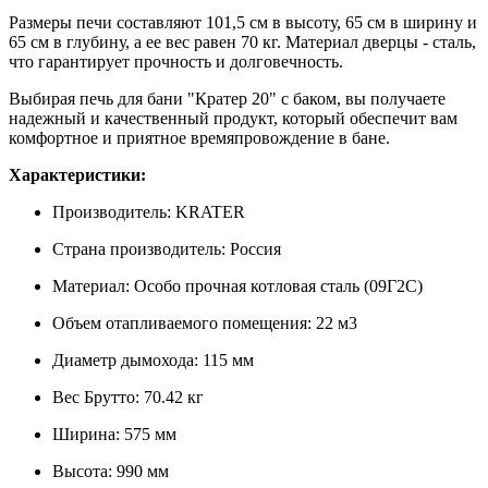
Размеры печи составляют 101,5 см в высоту, 65 см в ширину и
65 см в глубину, а ее вес равен 70 кг. Материал дверцы - сталь,
что гарантирует прочность и долговечность.
Выбирая печь для бани "Кратер 20" с баком, вы получаете
надежный и качественный продукт, который обеспечит вам
комфортное и приятное времяпровождение в бане.
Характеристики:
Производитель: KRATER
Страна производитель: Россия
Материал: Особо прочная котловая сталь (09Г2С)
Объем отапливаемого помещения: 22
м3
Диаметр дымохода: 115
мм
Вес Брутто: 70.42
кг
Ширина: 575
мм
Высота: 990
мм