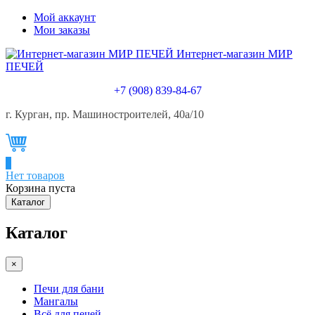
Мой аккаунт
Мои заказы
Интернет-магазин МИР
ПЕЧЕЙ
+7 (908) 839-84-67
г. Курган, пр. Машиностроителей, 40а/10
0
Нет товаров
Корзина пуста
Каталог
Каталог
×
Печи для бани
Мангалы
Всё для печей