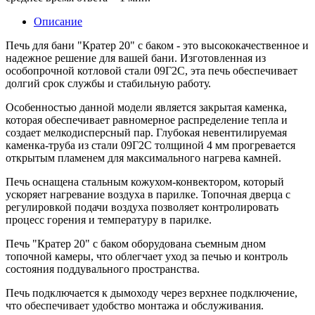
Описание
Печь для бани "Кратер 20" с баком - это высококачественное и
надежное решение для вашей бани. Изготовленная из
особопрочной котловой стали 09Г2С, эта печь обеспечивает
долгий срок службы и стабильную работу.
Особенностью данной модели является закрытая каменка,
которая обеспечивает равномерное распределение тепла и
создает мелкодисперсный пар. Глубокая невентилируемая
каменка-труба из стали 09Г2С толщиной 4 мм прогревается
открытым пламенем для максимального нагрева камней.
Печь оснащена стальным кожухом-конвектором, который
ускоряет нагревание воздуха в парилке. Топочная дверца с
регулировкой подачи воздуха позволяет контролировать
процесс горения и температуру в парилке.
Печь "Кратер 20" с баком оборудована съемным дном
топочной камеры, что облегчает уход за печью и контроль
состояния поддувального пространства.
Печь подключается к дымоходу через верхнее подключение,
что обеспечивает удобство монтажа и обслуживания.