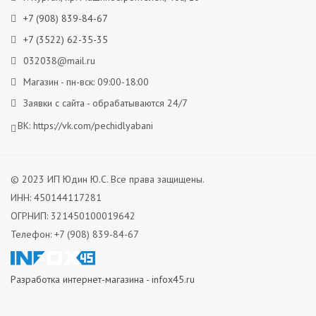
+7 (908) 839-84-67
+7 (3522) 62-35-35
032038@mail.ru
Магазин - пн-вск: 09:00-18:00
Заявки с сайта - обрабатываются 24/7
ВК:
https://vk.com/pechidlyabani
© 2023 ИП Юдин Ю.С. Все права защищены.
ИНН: 450144117281
ОГРНИП: 321450100019642
Телефон: +7 (908) 839-84-67
Разработка интернет-магазина - infox45.ru