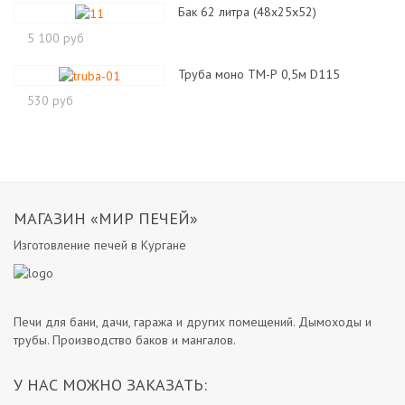
Бак 62 литра (48х25х52)
5 100 руб
Труба моно ТМ-Р 0,5м D115
530 руб
МАГАЗИН «МИР ПЕЧЕЙ»
Изготовление печей в Кургане
Печи для бани, дачи, гаража и других помещений. Дымоходы и
трубы. Производство баков и мангалов.
У НАС МОЖНО ЗАКАЗАТЬ: